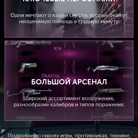
Одни мечтают о вашей смерти, вторые окажут
неоценимую помощь в трудную минуту.
БОЛЬШОЙ АРСЕНАЛ
Широкий ассортимент вооружения,
разнообразие калибров и типов поражения.
Подробнее о героях игры, противниках, технике,