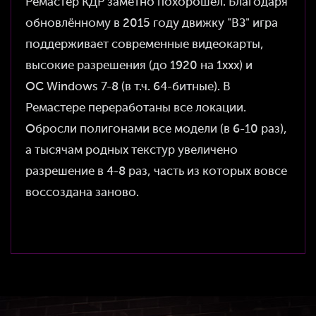
Ремастер КДР заметно похорошел. Благодаря
обновлённому в 2015 году движку "ВЗ" игра
поддерживает современные видеокарты,
высокие разрешения (до 1920 на 1xxx) и
ОС Windows 7-8 (в т.ч. 64-битные). В
Ремастере переработаны все локации.
Обросли полигонами все модели (в 6-10 раз),
а тысячам родных текстур увеличено
разрешение в 4-8 раз, часть из которых вовсе
воссоздана заново.