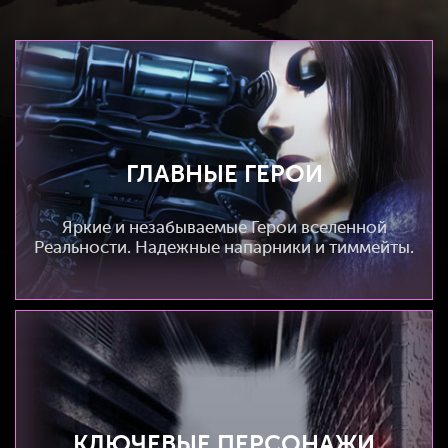
ГЛАВНЫЕ ГЕРОИ
Яркие и незабываемые Герои вселенной
Реальности. Надежные напарники и тиммейты.
КЛЮЧЕВЫЕ ПЕРСОНАЖИ