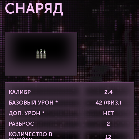
СНАРЯД
КАЛИБР
2.4
БАЗОВЫЙ УРОН *
42 (ФИЗ.)
ДОП. УРОН *
НЕТ
РАЗБРОС
2
КОЛИЧЕСТВО В
12