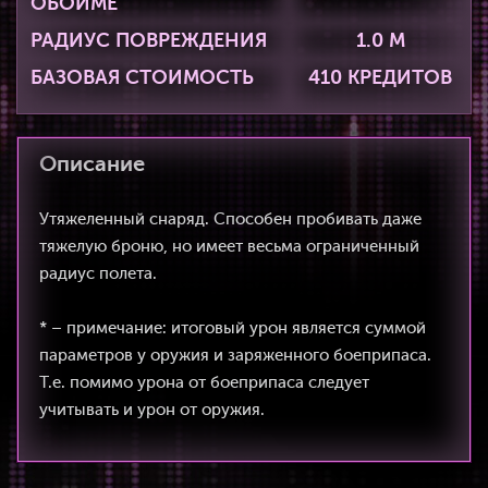
ОБОЙМЕ
РАДИУС ПОВРЕЖДЕНИЯ
1.0 М
БАЗОВАЯ СТОИМОСТЬ
410 КРЕДИТОВ
Описание
Утяжеленный снаряд. Способен пробивать даже
тяжелую броню, но имеет весьма ограниченный
радиус полета.
* – примечание: итоговый урон является суммой
параметров у оружия и заряженного боеприпаса.
Т.е. помимо урона от боеприпаса следует
учитывать и урон от оружия.