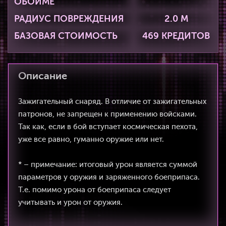
ОБОЙМЕ
РАДИУС ПОВРЕЖДЕНИЯ
2.0 М
БАЗОВАЯ СТОИМОСТЬ
469 КРЕДИТОВ
Описание
Зажигательный снаряд. В отличие от зажигательных
патронов, не запрещен к применению войсками.
Так как, если в бой вступает космическая пехота,
уже все равно, гуманно оружие или нет.
* – примечание: итоговый урон является суммой
параметров у оружия и заряженного боеприпаса.
Т.е. помимо урона от боеприпаса следует
учитывать и урон от оружия.