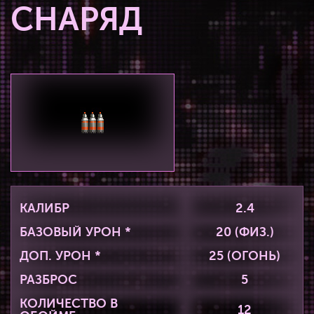
СНАРЯД
КАЛИБР
2.4
БАЗОВЫЙ УРОН *
20 (ФИЗ.)
ДОП. УРОН *
25 (ОГОНЬ)
РАЗБРОС
5
КОЛИЧЕСТВО В
12