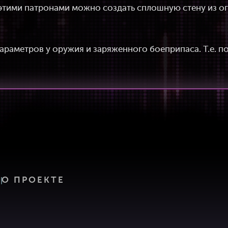
этими патронами можно создать сплошную стену из ог
араметров у оружия и заряженного боеприпаса. Т.е. п
Ь
О ПРОЕКТЕ