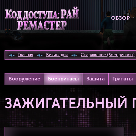
ОБЗОР
Главная
Википедия
Снаряжение (боеприпасы)
Вооружение
Боеприпасы
Защита
Гранаты
ЗАЖИГАТЕЛЬНЫЙ 