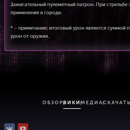
Зажигательный пулеметный патрон. При стрельбе 
применения в городе.
* – примечание: итоговый урон является суммой п
урон от оружия.
ОБЗОР
ВИКИ
МЕДИА
СКАЧАТ