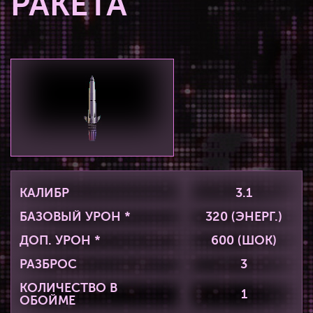
РАКЕТА
КАЛИБР
3.1
БАЗОВЫЙ УРОН *
320 (ЭНЕРГ.)
ДОП. УРОН *
600 (ШОК)
РАЗБРОС
3
КОЛИЧЕСТВО В
1
ОБОЙМЕ