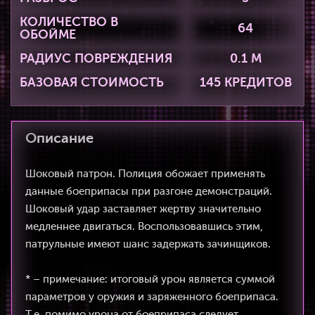
КОЛИЧЕСТВО В
64
ОБОЙМЕ
РАДИУС ПОВРЕЖДЕНИЯ
0.1 М
БАЗОВАЯ СТОИМОСТЬ
145 КРЕДИТОВ
Описание
Шоковый патрон. Полиция обожает применять
данные боеприпасы при разгоне демонстраций.
Шоковый удар заставляет жертву значительно
медленнее двигаться. Воспользовавшись этим,
патрульные имеют шанс задержать зачинщиков.
* – примечание: итоговый урон является суммой
параметров у оружия и заряженного боеприпаса.
Т.е. помимо урона от боеприпаса следует