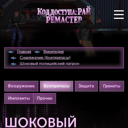
Главная
Википедия
Снаряжение (боеприпасы)
Шоковый полицейский патрон
Вооружение
Боеприпасы
Защита
Гранаты
Импланты
Прочее
ШОКОВЫЙ