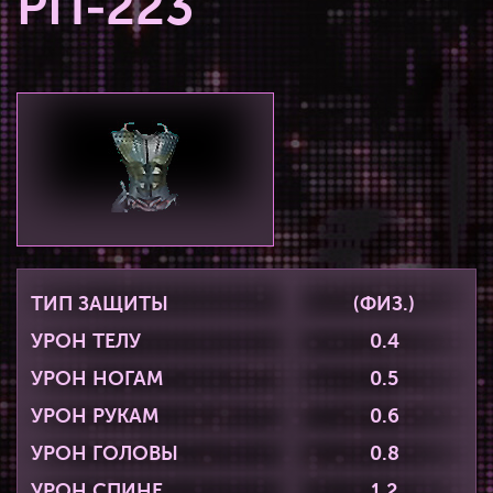
РП-223
ТИП ЗАЩИТЫ
(ФИЗ.)
УРОН ТЕЛУ
0.4
УРОН НОГАМ
0.5
УРОН РУКАМ
0.6
УРОН ГОЛОВЫ
0.8
УРОН СПИНЕ
1.2