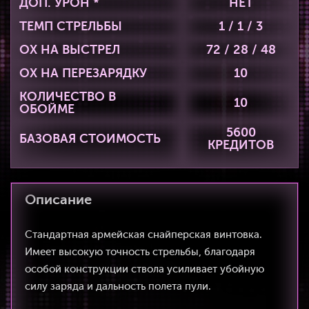
ДОП. УРОН *
НЕТ
ТЕМП СТРЕЛЬБЫ
1 / 1 / 3
ОХ НА ВЫСТРЕЛ
72 / 28 / 48
ОХ НА ПЕРЕЗАРЯДКУ
10
КОЛИЧЕСТВО В
10
ОБОЙМЕ
5600
БАЗОВАЯ СТОИМОСТЬ
КРЕДИТОВ
Описание
Стандартная армейская снайперская винтовка.
Имеет высокую точность стрельбы, благодаря
особой конструкции ствола усиливает убойную
силу заряда и дальность полета пули.