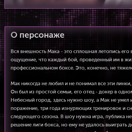
О персонаже
Вся внешность Мака - это сплошная летопись его 
ощущение, что каждый бой, проведенный им в жизн
профессиональном боксе. Это, конечно, не тяжело
Мак никогда не любил и не понимал все эти линки
Он был из простой семьи, его отец - докер в одно
Небесный город, здесь нужно шоу, а Мак не умел 
поражение, три года изнуряющих тренировок и сно
следующего сезона. В шоу нужна игра, публика н
решение лиги бокса, но ему не удалось выиграть 