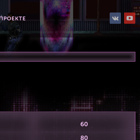
 ПРОЕКТЕ
60
80