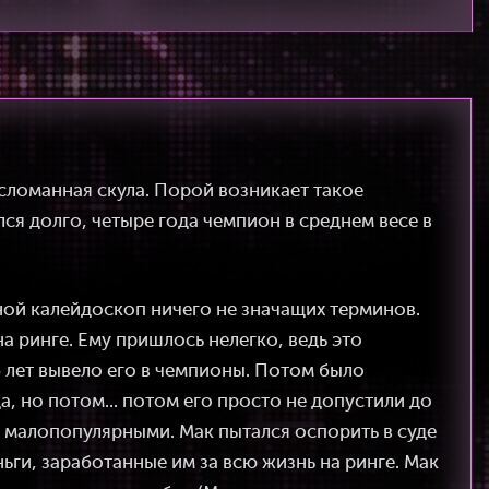
 сломанная скула. Порой возникает такое
ся долго, четыре года чемпион в среднем весе в
тной калейдоскоп ничего не значащих терминов.
а ринге. Ему пришлось нелегко, ведь это
6 лет вывело его в чемпионы. Потом было
, но потом... потом его просто не допустили до
и малопопулярными. Мак пытался оспорить в суде
ьги, заработанные им за всю жизнь на ринге. Мак