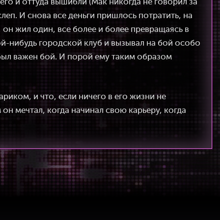
 его и оттуда вышибли (Мак никогда не говорил за
слеп. И снова все деньги пришлось потратить, на
, он жил один, все более и более превращаясь в
ой-нибудь городской клуб и вызывал на бой особо
был важен бой. И порой ему таким образом
риком, и что, если ничего в его жизни не
 он мечтал, когда начинал свою карьеру, когда