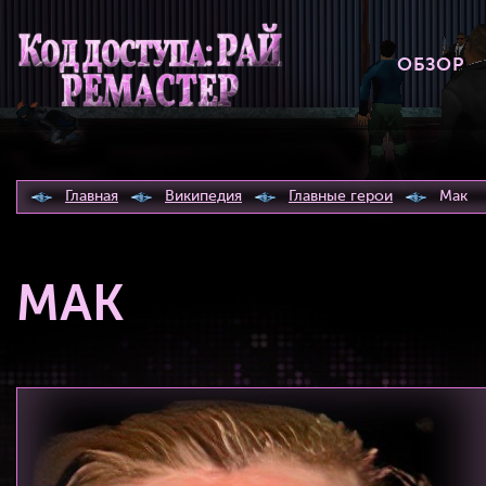
ОБЗОР
Главная
Википедия
Главные герои
Мак
МАК