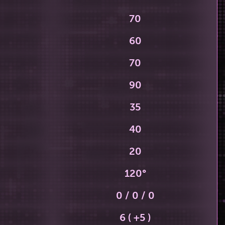
70
60
70
90
35
40
20
120°
0 / 0 / 0
6 ( +5 )