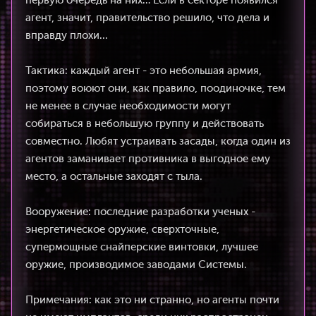
первую очередь на них… Если в секторе появился
агент, значит, правительство решило, что дела и
вправду плохи...
Тактика: каждый агент - это небольшая армия,
поэтому воюют они, как правило, поодиночке, тем
не менее в случае необходимости могут
собираться в небольшую группу и действовать
совместно. Любят устраивать засады, когда один из
агентов заманивает противника в выгодное ему
место, а остальные заходят с тыла.
Вооружение: последние разработки ученых -
энергетическое оружие, сверхточные,
супермощные снайперские винтовки, лучшее
оружие, производимое заводами Системы.
Примечания: как это ни странно, но агенты почти