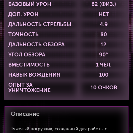
БАЗОВЫЙ УРОН
62 (ФИЗ.)
ДОП. УРОН
НЕТ
ДАЛЬНОСТЬ СТРЕЛЬБЫ
4.9
ТОЧНОСТЬ
80
ДАЛЬНОСТЬ ОБЗОРА
12
УГОЛ ОБЗОРА
90°
ВМЕСТИМОСТЬ
1 ЧЕЛ.
НАВЫК ВОЖДЕНИЯ
100
ОПЫТ ЗА
10 ОЧКОВ
УНИЧТОЖЕНИЕ
Описание
Тяжелый погрузчик, созданный для работы с